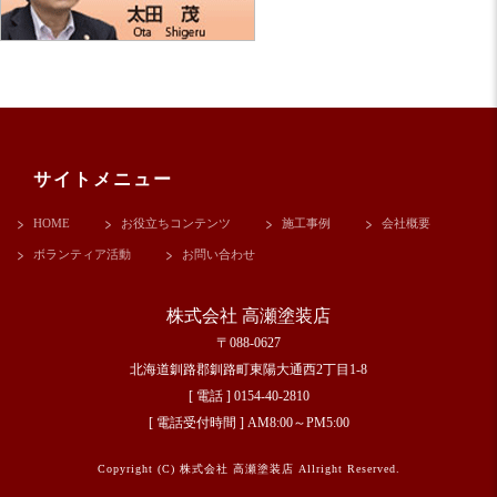
サイトメニュー
HOME
お役立ちコンテンツ
施工事例
会社概要
ボランティア活動
お問い合わせ
株式会社 高瀬塗装店
〒088-0627
北海道釧路郡釧路町東陽大通西2丁目1-8
[ 電話 ] 0154-40-2810
[ 電話受付時間 ] AM8:00～PM5:00
Copyright (C) 株式会社 高瀬塗装店 Allright Reserved.