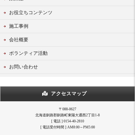
お役立ちコンテンツ
施工事例
会社概要
ボランティア活動
お問い合わせ
アクセスマップ
〒088-0627
北海道釧路郡釧路町東陽大通西2丁目1-8
[ 電話 ] 0154-40-2810
[ 電話受付時間 ] AM8:00～PM5:00